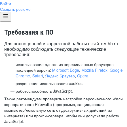
Войти
Создать резюме
Требования к ПО
Для полноценной и корректной работы с сайтом hh.ru
необходимо соблюдать следующие технические
требования:
использование одного из перечисленных браузеров
последней версии:
Microsoft Edge
,
Mozilla Firefox
,
Google
Chrome
,
Safari
,
Яндекс.Браузер
,
Opera
;
разрешение использования cookies;
работоспособность JavaScript.
Также рекомендуем проверить настройки персонального и/или
корпоративного Firewall'a (программа, защищающая
компьютер/локальную сеть от деструктивных действий из
интернета) или прокси-сервера, чтобы они допускали работу
JavaScript.