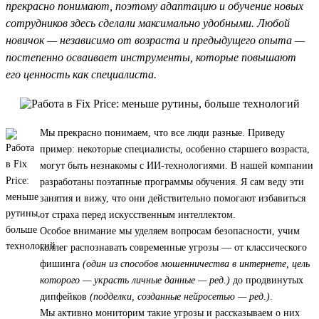
прекрасно понимают, поэтому адаптацию и обучение новых
сотрудников здесь сделали максимально удобными. Любой
новичок — независимо от возраста и предыдущего опыта —
постепенно осваивает инструменты, которые повышают
его ценность как специалиста.
Мы прекрасно понимаем, что все люди разные. Приведу
пример: некоторые специалисты, особенно старшего возраста,
могут быть незнакомы с ИИ-технологиями. В нашей компании
разработаны поэтапные программы обучения. Я сам веду эти
занятия и вижу, что они действительно помогают избавиться
от страха перед искусственным интеллектом.
Особое внимание мы уделяем вопросам безопасности, учим
коллег распознавать современные угрозы — от классического
фишинга
(один из способов мошенничества в интернете, цель
которого — украсть личные данные — ред.)
до продвинутых
дипфейков
(подделки, созданные нейросетью — ред.)
.
Мы активно мониторим такие угрозы и рассказываем о них