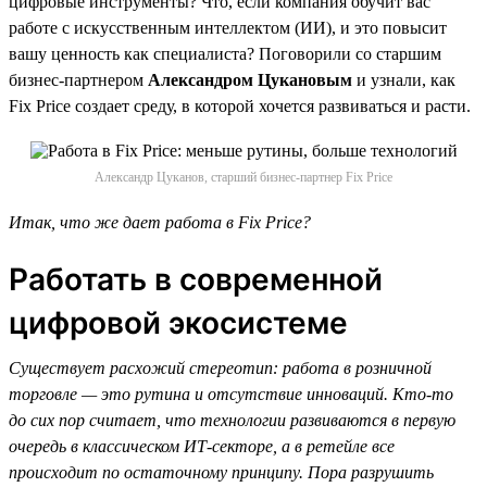
цифровые инструменты? Что, если компания обучит вас
работе с искусственным интеллектом (ИИ), и это повысит
вашу ценность как специалиста? Поговорили со старшим
бизнес-партнером
Александром Цукановым
и узнали, как
Fix Price создает среду, в которой хочется развиваться и расти.
Александр Цуканов, старший бизнес-партнер Fix Price
Итак, что же дает работа в Fix Price?
Работать в современной
цифровой экосистеме
Существует расхожий стереотип: работа в розничной
торговле — это рутина и отсутствие инноваций. Кто-то
до сих пор считает, что технологии развиваются в первую
очередь в классическом ИТ-секторе, а в ретейле все
происходит по остаточному принципу. Пора разрушить