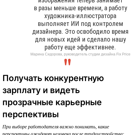
изображения теперь занимает
в разы меньше времени, а работу
художника-иллюстратора
выполняет ИИ под контролем
дизайнера. Это освободило время
для новых идей и сделало нашу
работу еще эффективнее.
Марина Сидорова, руководитель студии дизайна Fix Price
Получать конкурентную
зарплату и видеть
прозрачные карьерные
перспективы
При выборе работодателя важно понимать, какие
перспективы ожидают человека после трудоустройства: