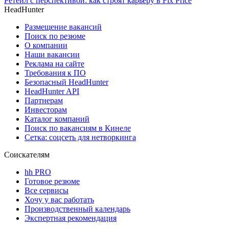
Ретейл с перспективой: как строят карьеру в Fix Price
HeadHunter
Размещение вакансий
Поиск по резюме
О компании
Наши вакансии
Реклама на сайте
Требования к ПО
Безопасный HeadHunter
HeadHunter API
Партнерам
Инвесторам
Каталог компаний
Поиск по вакансиям в Кинеле
Сетка: соцсеть для нетворкинга
Соискателям
hh PRO
Готовое резюме
Все сервисы
Хочу у вас работать
Производственный календарь
Экспертная рекомендация