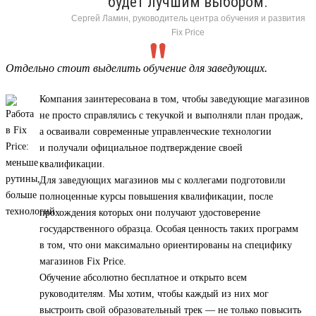
будет лучшим выбором.
Сергей Ламин, руководитель центра обучения и развития
Fix Price
Отдельно стоит выделить обучение для заведующих.
Компания заинтересована в том, чтобы заведующие магазинов
не просто справлялись с текучкой и выполняли план продаж,
а осваивали современные управленческие технологии
и получали официальное подтверждение своей
квалификации.
Для заведующих магазинов мы с коллегами подготовили
полноценные курсы повышения квалификации, после
прохождения которых они получают удостоверение
государственного образца. Особая ценность таких программ
в том, что они максимально ориентированы на специфику
магазинов Fix Price.
Обучение абсолютно бесплатное и открыто всем
руководителям. Мы хотим, чтобы каждый из них мог
выстроить свой образовательный трек — не только повысить